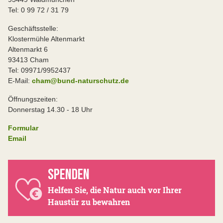
Tel: 0 99 72 / 31 79
Geschäftsstelle:
Klostermühle Altenmarkt
Altenmarkt 6
93413 Cham
Tel: 09971/9952437
E-Mail:
cham@bund-naturschutz.de
Öffnungszeiten:
Donnerstag 14.30 - 18 Uhr
Formular
Email
SPENDEN
Helfen Sie, die Natur auch vor Ihrer
Haustür zu bewahren