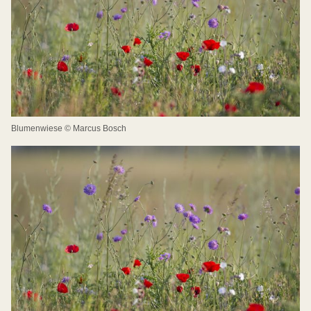
Blumenwiese © Marcus Bosch