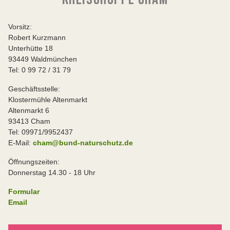
Vorsitz:
Robert Kurzmann
Unterhütte 18
93449 Waldmünchen
Tel: 0 99 72 / 31 79
Geschäftsstelle:
Klostermühle Altenmarkt
Altenmarkt 6
93413 Cham
Tel: 09971/9952437
E-Mail:
cham@bund-naturschutz.de
Öffnungszeiten:
Donnerstag 14.30 - 18 Uhr
Formular
Email