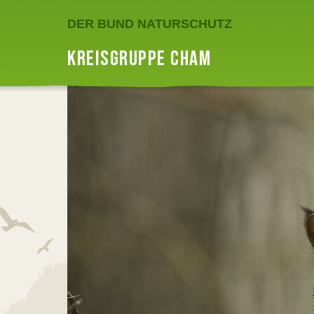
DER BUND NATURSCHUTZ
KREISGRUPPE CHAM