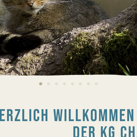
ERZLICH WILLKOMMEN 
DER KG C