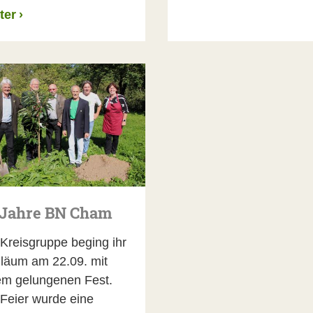
ter
›
 Jahre BN Cham
 Kreisgruppe beging ihr
iläum am 22.09. mit
em gelungenen Fest.
 Feier wurde eine