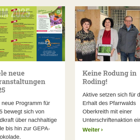
ele neue
Keine Rodung in
ranstaltungen
Roding!
25
Aktive setzen sich für 
 neue Programm für
Erhalt des Pfarrwalds
5 bewegt sich von
Oberkreith mit einer
dkraft über nachhaltige
Unterschriftenaktion ei
e bis hin zur GEPA-
Weiter
›
okolade.