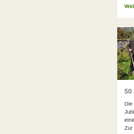
Wei
50
Die
Jub
ein
Zur