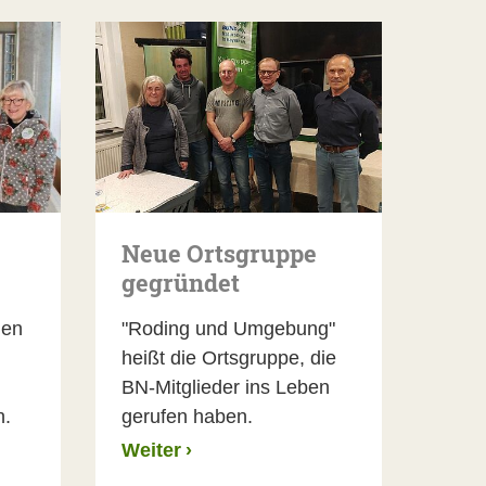
Neue Ortsgruppe
gegründet
den
"Roding und Umgebung"
heißt die Ortsgruppe, die
BN-Mitglieder ins Leben
n.
gerufen haben.
Weiter
›