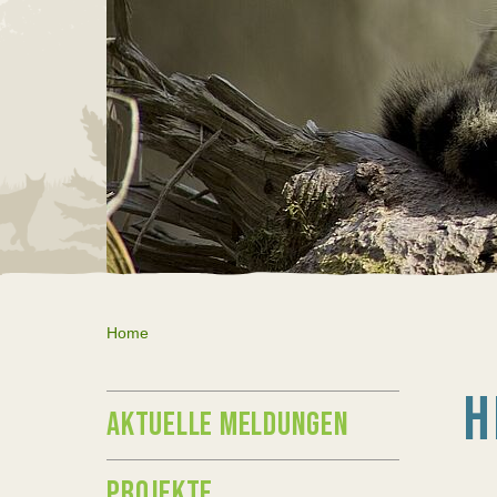
Home
H
AKTUELLE MELDUNGEN
PROJEKTE