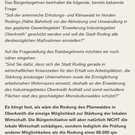
Das Bürgerbegehren beinhaltet die folgende, bereits bekannte
Frage:
“Soll der artenreiche Erholungs- und Klimawald im Norden
Rodings (Nähe Bahnhof) vor der Abholzung und Umwandlung in
das geplante Gewerbegebiet ”Erweiterung Industriegebiet
Oberkreith" geschützt werden und soll die Stadt Roding alle
diesbezüglichen Maßnahmen einstellen?"
Auf die Fragestellung des Ratsbegehrens möchten wir noch
näher eingehen:
“Sind Sie dafür, dass sich die Stadt Roding gerade in
wirtschaftlichen Krisenzeiten für den Erhalt von Arbeitsplätzen, die
Stärkung ansässiger Unternehmen sowie die Ermöglichung
arbeitsnahen Wohnraums einsetzt, deshalb an der Erweiterung
des Industriegebietes Oberkreith festhält und somit wertvollere
Flächen statt des geschädigten Monokulturwaldes schützt?”
Es klingt fast, als wäre die Rodung des Pfarrwaldes in
Oberkreith die einzige Möglichkeit zur Stärkung der lokalen
Wirtschaft. Die Bürgerinitiative will aber natürlich NICHT die
lokale Wirtschaft schädigen, sondern lediglich die Prüfung
anderer Möglichkeiten als die Rodung einer 88.000 qm