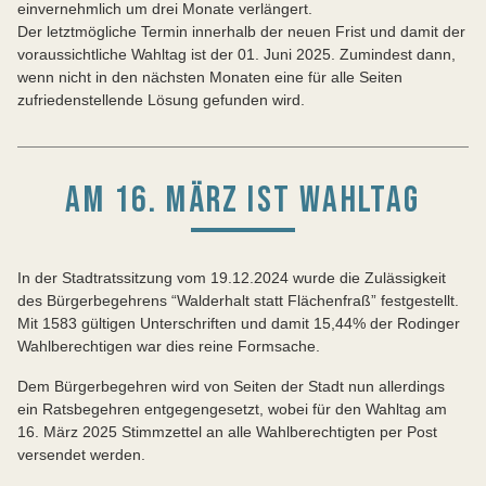
einvernehmlich um drei Monate verlängert.
Der letztmögliche Termin innerhalb der neuen Frist und damit der
voraussichtliche Wahltag ist der 01. Juni 2025. Zumindest dann,
wenn nicht in den nächsten Monaten eine für alle Seiten
zufriedenstellende Lösung gefunden wird.
AM 16. MÄRZ IST WAHLTAG
In der Stadtratssitzung vom 19.12.2024 wurde die Zulässigkeit
des Bürgerbegehrens “Walderhalt statt Flächenfraß” festgestellt.
Mit 1583 gültigen Unterschriften und damit 15,44% der Rodinger
Wahlberechtigen war dies reine Formsache.
Dem Bürgerbegehren wird von Seiten der Stadt nun allerdings
ein Ratsbegehren entgegengesetzt, wobei für den Wahltag am
16. März 2025 Stimmzettel an alle Wahlberechtigten per Post
versendet werden.