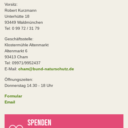
Vorsitz:
Robert Kurzmann
Unterhütte 18
93449 Waldmünchen
Tel: 0 99 72 / 31 79
Geschäftsstelle:
Klostermühle Altenmarkt
Altenmarkt 6
93413 Cham
Tel: 09971/9952437
E-Mail:
cham@bund-naturschutz.de
Öffnungszeiten:
Donnerstag 14.30 - 18 Uhr
Formular
Email
SPENDEN