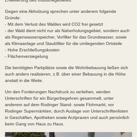
Erweiterung des Industriegebietes.
Gegen eine Abholzung sprechen unter anderem folgende
Gründe:
- Mit dem Verlust des Waldes wird CO2 frei gesetzt
- der Wald dient nicht nur als Naherholungsgebiet, sondern auch
als Regenwasserspeicher, Vorfilter für das Grundwasser, sowie
als Klimaanlage und Staubfilter für die umliegenden Ortsteile
- Hohe Erschließungskosten
- Flächenversiegelung
Die benötigten Parkplätze sowie die Wohnbebauung ließen sich
auch anders realisieren, z.B. über einer Bebauung in die Höhe
anstatt in die Weite.
Um den Forderungen Nachdruck zu verleihen, werden
Unterschriften für ein Bürgerbegehren gesammelt, unter
anderem auf dem Rodinger Stand- sowie Flohmarkt, vor
Rodinger Supermärkten, durch Auslage von Unterschriftenlisten
in Geschäften, Apotheken sowie Arztpraxen und auch persönlich
beim Gang von Haus zu Haus.